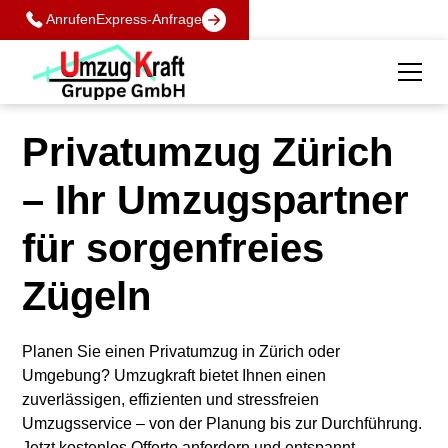
Anrufen
Express-Anfrage
Privatumzug Zürich
– Ihr Umzugspartner
für sorgenfreies
Zügeln
Planen Sie einen Privatumzug in Zürich oder
Umgebung? Umzugkraft bietet Ihnen einen
zuverlässigen, effizienten und stressfreien
Umzugsservice – von der Planung bis zur Durchführung.
Jetzt kostenlos Offerte anfordern und entspannt