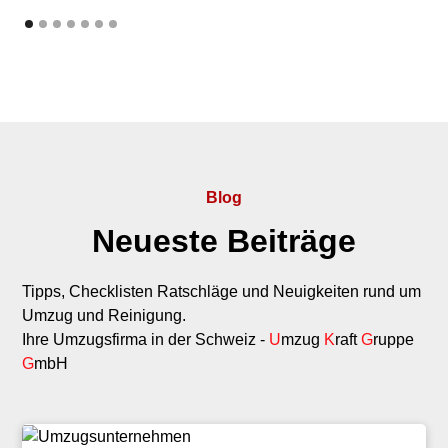
Blog
Neueste Beiträge
Tipps, Checklisten Ratschläge und Neuigkeiten rund um
Umzug und Reinigung.
Ihre Umzugsfirma in der Schweiz -
U
mzug
K
raft
G
ruppe
G
mbH