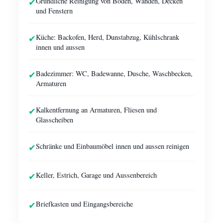
✔
Gründliche Reinigung von Böden, Wänden, Decken
und Fenstern
✔
Küche: Backofen, Herd, Dunstabzug, Kühlschrank
innen und aussen
✔
Badezimmer: WC, Badewanne, Dusche, Waschbecken,
Armaturen
✔
Kalkentfernung an Armaturen, Fliesen und
Glasscheiben
✔
Schränke und Einbaumöbel innen und aussen reinigen
✔
Keller, Estrich, Garage und Aussenbereich
✔
Briefkasten und Eingangsbereiche