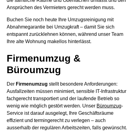
die sämtliche Räume und Oberflächen umfasst und den
Ansprüchen des Vermieters gerecht werden muss.
Buchen Sie noch heute Ihre Umzugsreinigung mit
Abnahmegarantie bei Umzugkraft – damit Sie sich
entspannt zurücklehnen können, während unser Team
Ihre alte Wohnung makellos hinterlässt.
Firmenumzug &
Büroumzug
Der
Firmenumzug
stellt besondere Anforderungen:
Ausfallzeiten müssen minimiert, sensible IT-Infrastruktur
fachgerecht transportiert und der laufende Betrieb so
wenig wie möglich gestört werden. Unser
Büroumzug
-
Service ist darauf ausgelegt, Ihre Geschäftsräume
effizient und termingerecht zu verlegen – auch
ausserhalb der regulären Arbeitszeiten, falls gewünscht.