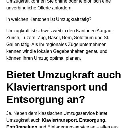
Umzugkraft können Sie online oder telefonisch eine
unverbindliche Offerte anfordern.
In welchen Kantonen ist Umzugkraft tätig?
Umzugkraft ist schweizweit in den Kantonen Aargau,
Zürich, Luzern, Zug, Basel, Bern, Solothurn und St.
Gallen tätig. Als Ihr regionales Zügelunternehmen
kennen wir die lokalen Gegebenheiten genau und
können Ihren Umzug optimal planen.
Bietet Umzugkraft auch
Klaviertransport und
Entsorgung an?
Ja. Neben dem klassischen Umzugsservice bietet
Umzugkraft auch
Klaviertransport
,
Entsorgung
,
Entrümpelung
und Einlagerungsservice an – alles aus