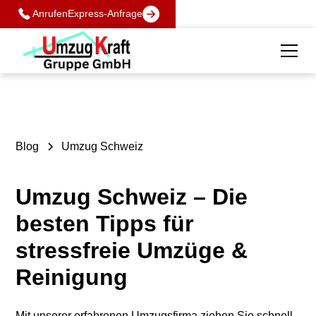
Anrufen
Express-Anfrage
Blog
Umzug Schweiz
Umzug Schweiz – Die
besten Tipps für
stressfreie Umzüge &
Reinigung
Mit unserer erfahrenen Umzugsfirma ziehen Sie schnell,