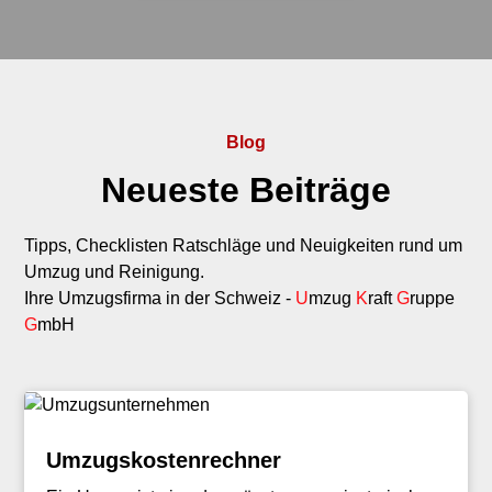
Blog
Neueste Beiträge
Tipps, Checklisten Ratschläge und Neuigkeiten rund um
Umzug und Reinigung.
Ihre Umzugsfirma in der Schweiz -
U
mzug
K
raft
G
ruppe
G
mbH
Umzugskostenrechner