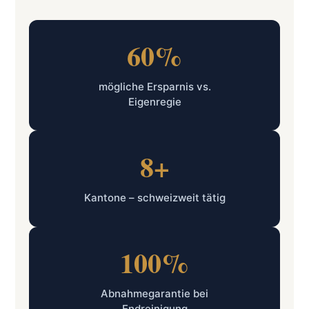
60%
mögliche Ersparnis vs.
Eigenregie
8+
Kantone – schweizweit tätig
100%
Abnahmegarantie bei
Endreinigung