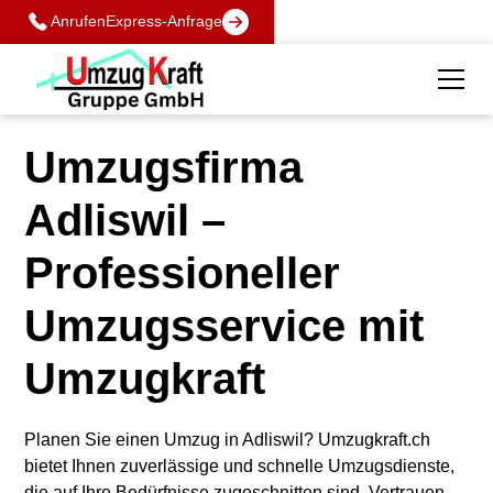
Anrufen
Express-Anfrage
Umzugsfirma
Adliswil –
Professioneller
Umzugsservice mit
Umzugkraft
Planen Sie einen Umzug in Adliswil? Umzugkraft.ch
bietet Ihnen zuverlässige und schnelle Umzugsdienste,
die auf Ihre Bedürfnisse zugeschnitten sind. Vertrauen