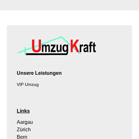
Unsere Leistungen
VIP Umzug
Links
Aargau
Zürich
Bern