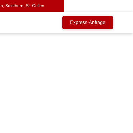
n, Solothurn, St. Gallen
Express-Anfrage