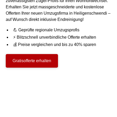
zuverlässigsten Zügel-Profis für Ihren Wohnortwechsel.
Erhalten Sie jetzt massgeschneiderte und kostenlose
Offerten Ihrer neuen Umzugsfirma in Heiligenschwendi –
auf Wunsch direkt inklusive Endreinigung!
💪 Geprüfte regionale Umzugsprofis
⚡ Blitzschnell unverbindliche Offerte erhalten
💰 Preise vergleichen und bis zu 40% sparen
Gratisofferte erhalten