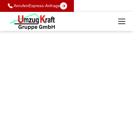
Anrufen
Express-Anfrage