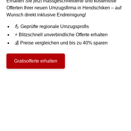
Erhalten Sie jetzt massgeschneiderte und kostenlose
Offerten Ihrer neuen Umzugsfirma in Hendschiken – auf
Wunsch direkt inklusive Endreinigung!
💪 Geprüfte regionale Umzugsprofis
⚡ Blitzschnell unverbindliche Offerte erhalten
💰 Preise vergleichen und bis zu 40% sparen
Gratisofferte erhalten