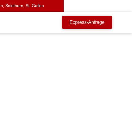
n, Solothurn, St. Gallen
Express-Anfrage