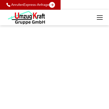
Anrufen
Express-Anfrage