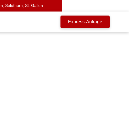
n, Solothurn, St. Gallen
Express-Anfrage