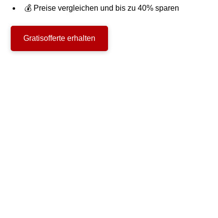
💰 Preise vergleichen und bis zu 40% sparen
Gratisofferte erhalten
Privatumzug
Firmenumzug