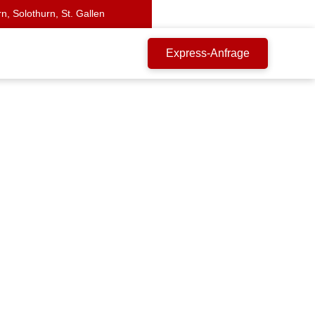
n, Solothurn, St. Gallen
Express-Anfrage