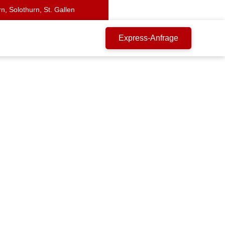
n, Solothurn, St. Gallen
Express-Anfrage