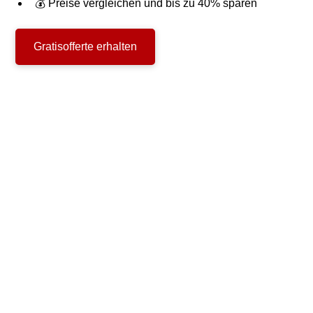
💰 Preise vergleichen und bis zu 40% sparen
Gratisofferte erhalten
Privatumzug
Firmenumzug