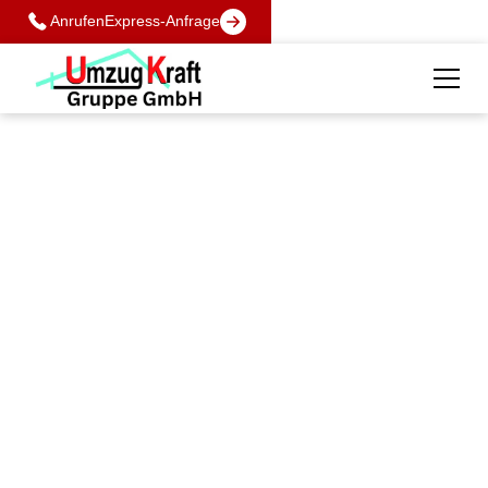
Anrufen
Express-Anfrage